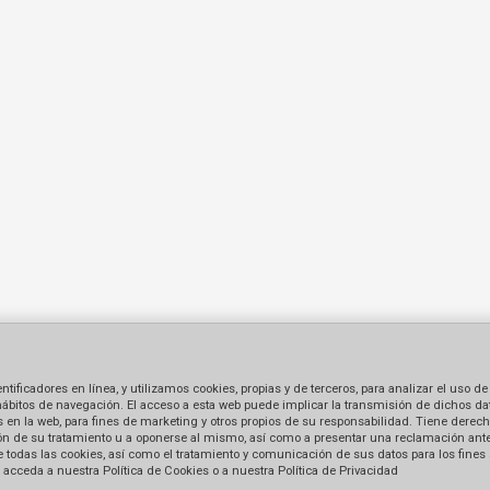
ficadores en línea, y utilizamos cookies, propias y de terceros, para analizar el uso de
hábitos de navegación. El acceso a esta web puede implicar la transmisión de dichos dat
en la web, para fines de marketing y otros propios de su responsabilidad. Tiene derecho
tación de su tratamiento u a oponerse al mismo, así como a presentar una reclamación ant
 de todas las cookies, así como el tratamiento y comunicación de sus datos para los fines
acceda a nuestra Política de Cookies o a nuestra Política de Privacidad