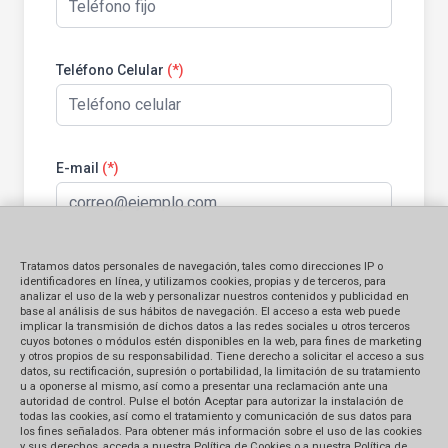
Teléfono Celular
(*)
E-mail
(*)
Tratamos datos personales de navegación, tales como direcciones IP o
Información general:
identificadores en línea, y utilizamos cookies, propias y de terceros, para
analizar el uso de la web y personalizar nuestros contenidos y publicidad en
base al análisis de sus hábitos de navegación. El acceso a esta web puede
implicar la transmisión de dichos datos a las redes sociales u otros terceros
Identificación del bien contratado
cuyos botones o módulos estén disponibles en la web, para fines de marketing
y otros propios de su responsabilidad. Tiene derecho a solicitar el acceso a sus
datos, su rectificación, supresión o portabilidad, la limitación de su tratamiento
Producto
Servicio
u a oponerse al mismo, así como a presentar una reclamación ante una
autoridad de control. Pulse el botón Aceptar para autorizar la instalación de
todas las cookies, así como el tratamiento y comunicación de sus datos para
Monto Reclamado (en S/.)
los fines señalados. Para obtener más información sobre el uso de las cookies
y sus derechos, acceda a nuestra Política de Cookies o a nuestra Política de