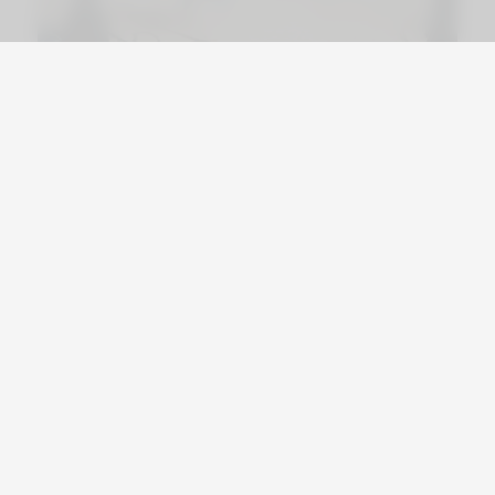
Viajá por Asia